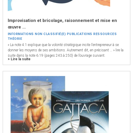
Improvisation et bricolage, raisonnement et mise en
œuvre …
INFORMATIONS
NON CLASSIFIÉ(E)
PUBLICATIONS
RESSOURCES
THÉORIE
« La note 4.1 explique que la volonté stratégique incite l’entrepreneur à se
donner les moyens de ses ambitions. Autrement dit, en précisant … » lire la
suite dans la note 6.19 (pages 243 à 250) de l’ouvrage suivant.
> Lire la suite