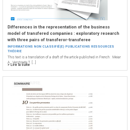
Differences in the representation of the business
model of transfered companies : exploratory research
with three pairs of transferor-transferee
INFORMATIONS
NON CLASSIFIÉ(E)
PUBLICATIONS
RESSOURCES
THÉORIE
This text is a translation of a draft of the article published in French : Meiar
A., Verstraete T. [...]
> Lire la suite