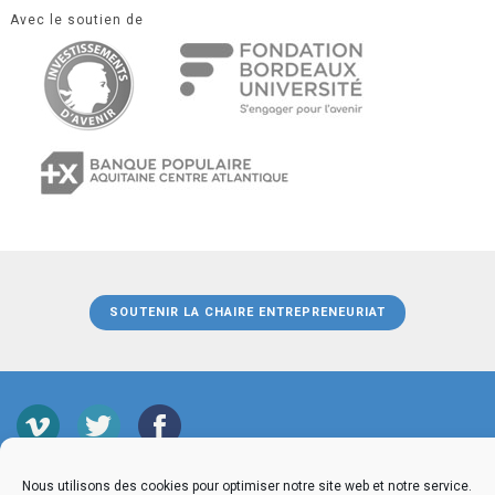
Avec le soutien de
SOUTENIR LA CHAIRE ENTREPRENEURIAT
Nous utilisons des cookies pour optimiser notre site web et notre service.
MENTIONS LEGALES
CGU
CONTACT
PRESSE