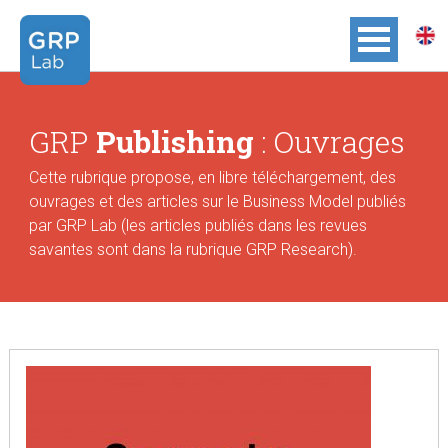
GRP
Publishing
: Ouvrages
Cette rubrique propose, en libre téléchargement, des
ouvrages et des articles sur le Business Model publiés
par GRP Lab (les articles publiés dans les revues
savantes sont dans la rubrique GRP Research).