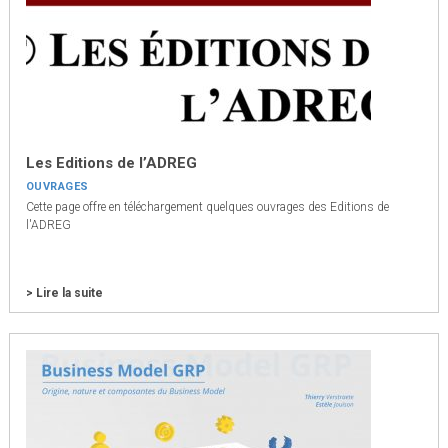
Les Editions de l’ADREG
OUVRAGES
Cette page offre en téléchargement quelques ouvrages des Editions de
l'ADREG
> Lire la suite