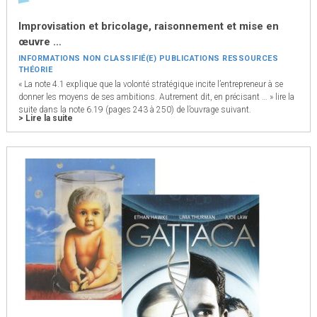
Improvisation et bricolage, raisonnement et mise en
œuvre …
INFORMATIONS
NON CLASSIFIÉ(E)
PUBLICATIONS
RESSOURCES
THÉORIE
« La note 4.1 explique que la volonté stratégique incite l’entrepreneur à se
donner les moyens de ses ambitions. Autrement dit, en précisant … » lire la
suite dans la note 6.19 (pages 243 à 250) de l’ouvrage suivant.
> Lire la suite