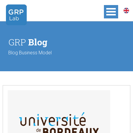
GRP
Blog
Blog Business Model