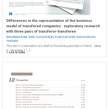
Differences in the representation of the business
model of transfered companies : exploratory research
with three pairs of transferor-transferee
INFORMATIONS
NON CLASSIFIÉ(E)
PUBLICATIONS
RESSOURCES
THÉORIE
This text is a translation of a draft of the article published in French : Meiar
A., Verstraete T. [...]
> Lire la suite