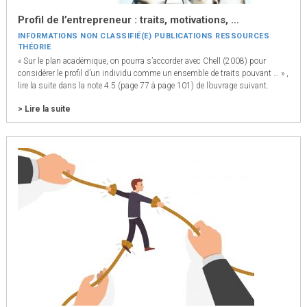
Profil de l’entrepreneur : traits, motivations, …
INFORMATIONS
NON CLASSIFIÉ(E)
PUBLICATIONS
RESSOURCES
THÉORIE
« Sur le plan académique, on pourra s’accorder avec Chell (2008) pour
considérer le profil d’un individu comme un ensemble de traits pouvant … » ,
lire la suite dans la note 4.5 (page 77 à page 101) de l’ouvrage suivant.
> Lire la suite