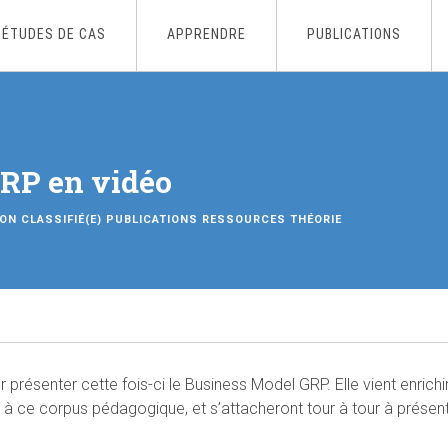
ÉTUDES DE CAS
APPRENDRE
PUBLICATIONS
GRP en vidéo
ON CLASSIFIÉ(E)
PUBLICATIONS
RESSOURCES
THÉORIE
présenter cette fois-ci le Business Model GRP. Elle vient enrichi
ter à ce corpus pédagogique, et s’attacheront tour à tour à pré