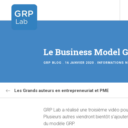
Le Business Model 
GRP BLOG
. 16 JANVIER 2020 .
INFORMATIONS
N
Les Grands auteurs en entrepreneuriat et PME
GRP Lab a réalisé une troisième vidéo pour 
Plusieurs autres viendront bientôt s’ajou
du modèle GRP.