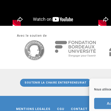
Avec le soutien de
SOUTENIR LA CHAIRE ENTREPRENEURIAT
Nous utiliso
Ac
MENTIONS LEGALES
CGU
CONTACT
PRESSE