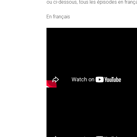
ou ci-dessous, tous les épisodes en frança
En français