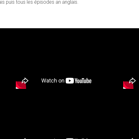
is puis tous les épisodes an anglais.