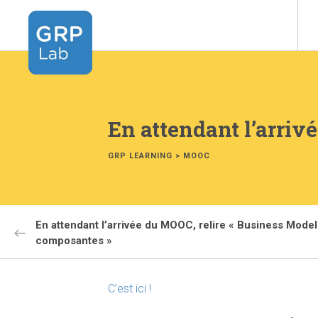
En attendant l’arrivé
GRP LEARNING
>
MOOC
En attendant l’arrivée du MOOC, relire « Business Model
composantes »
C’est ici !